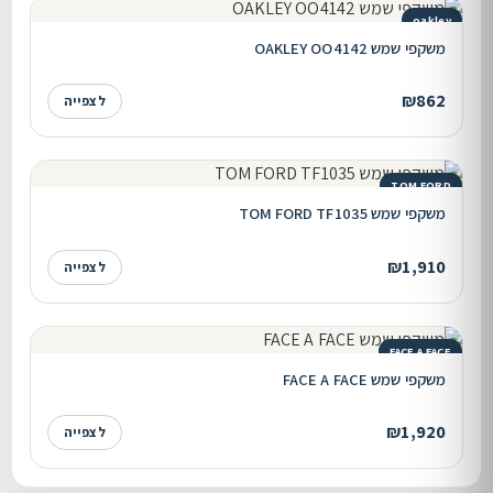
oakley
משקפי שמש OAKLEY OO4142
₪862
לצפייה
TOM FORD
משקפי שמש TOM FORD TF1035
₪1,910
לצפייה
FACE A FACE
משקפי שמש FACE A FACE
₪1,920
לצפייה