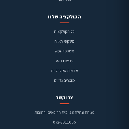
הקולקציה שלנו
כל הקולקציה
משקפי ראייה
משקפי שמש
ויז'ן קליניק
זמינים בוואטסאפ
עדשות מגע
עדשות סקלרליות
מוצרים נלווים
צרו קשר
מנוחה ונחלה 18, בית הרופאים, רחובות
072-3911066