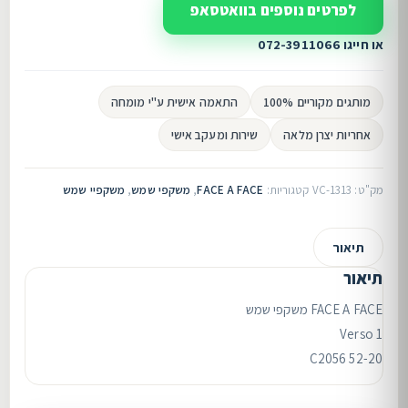
לפרטים נוספים בוואטסאפ
או חייגו 072-3911066
מותגים מקוריים 100%
התאמה אישית ע"י מומחה
אחריות יצרן מלאה
שירות ומעקב אישי
מק"ט:
VC-1313
קטגוריות:
FACE A FACE
,
משקפי שמש
,
משקפיי שמש
תיאור
תיאור
FACE A FACE משקפי שמש
Verso 1
C2056 52-20