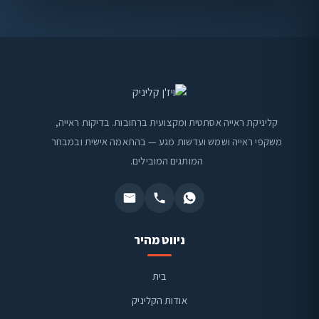
קליניקת ראייה אסתטית ומקצועית ברחובות. בדיקות ראייה,
משקפי ראייה ושמש ועדשות מגע — בהתאמה אישית ובמבחר
המותגים המובילים.
ניווט מהיר
בית
אודות הקליניק