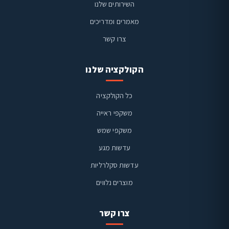
השירותים שלנו
מאמרים ומדריכים
צרו קשר
הקולקציה שלנו
כל הקולקציה
משקפי ראייה
משקפי שמש
ויז'ן קליניק
זמינים בוואטסאפ
עדשות מגע
עדשות סקלרליות
מוצרים נלווים
צרו קשר