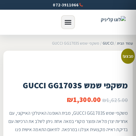
072-3911066
עמוד הבית
/
GUCCI
/ משקפי שמש GUCCI GG1703S
מבצע!
משקפי שמש GUCCI GG1703S
₪
1,300.00
₪
1,625.00
משקפי שמש GUCCI GG1703S, מבית האופנה האיטלקי האייקוני, עם
אחריות יצרן מלאה ומוצר מקורי במאה אחוז. ניתן לשלב את הרכישה עם
בדיקת ראייה מקצועית אצלנו במרפאה. לתיאום התאמה אישית פנו