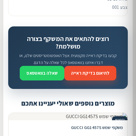
צבע 001
רוצים להתאים את המשקף בצורה
מושלמת?
קבעו בדיקת ראייה מקצועית אצל האופטומטריסטים שלנו, או
דברו איתנו בוואטסאפ לכל שאלה על הדגם.
לתיאום בדיקת ראייה
שאלה בוואטסאפ
מוצרים נוספים שאולי יעניינו אתכם
GUCCI
משקפי שמש GUCCI GG1457S