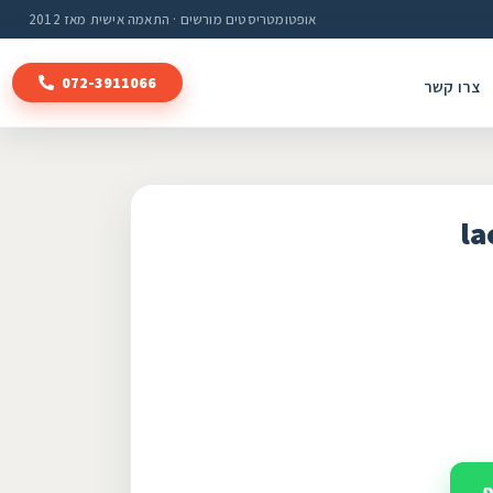
אופטומטריסטים מורשים · התאמה אישית מאז 2012
072-3911066
צרו קשר
la
פ