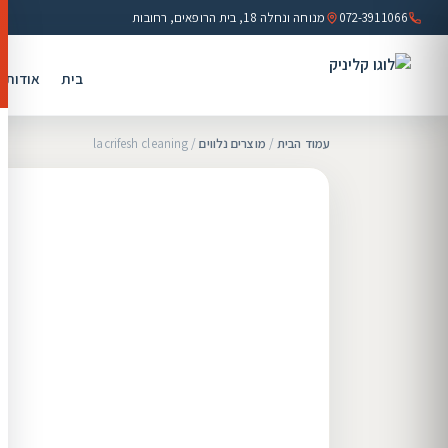
072-3911066
מנוחה ונחלה 18, בית הרופאים, רחובות
בית
אודות
עמוד הבית
/
מוצרים נלווים
/ lacrifesh cleaning