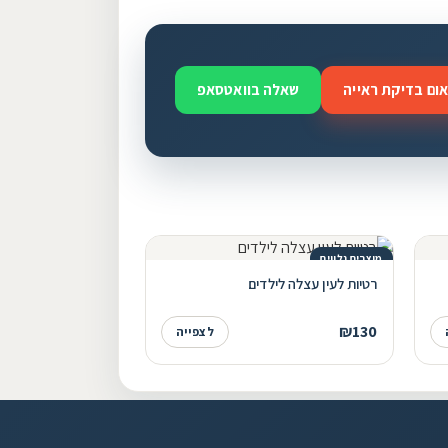
ום בדיקת ראייה
שאלה בוואטסאפ
מוצרים נלווים
רטיות לעין עצלה לילדים
₪130
לצפייה