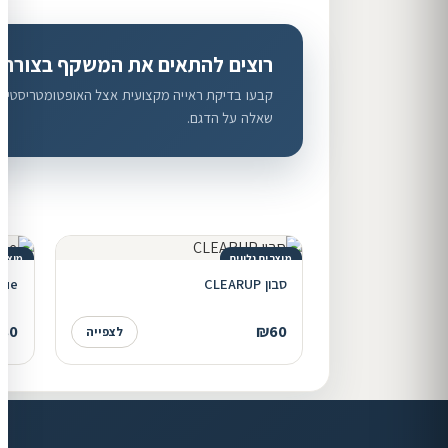
רוצים להתאים את המשקף בצורה
קבעו בדיקת ראייה מקצועית אצל האופטומטריסטים ש
שאלה על הדגם.
מוצרים נלווים
מוצרי
סבון CLEARUP
 true
80
₪60
לצפייה