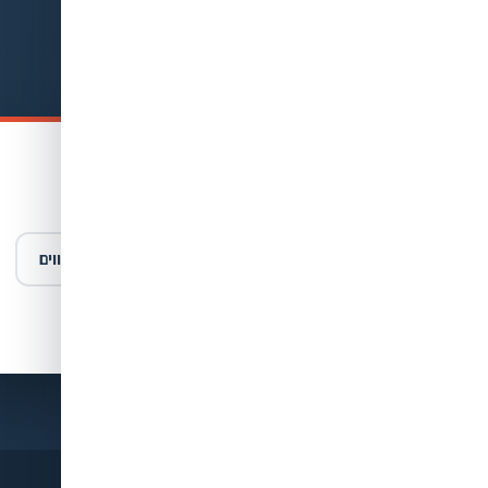
נשמח לעזור לכם לראות טוב יותר
ירו פרטים — ונחזור אליכם
במה נוכל לעזור לכם?
י ראייה
משקפי שמש
עדשות מגע
מוצרים נלווים
ייעוץ כללי