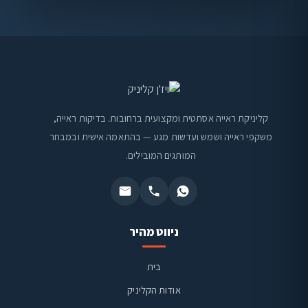
קליניקת ראייה אסתטית ומקצועית ברחובות. בדיקות ראייה,
משקפי ראייה ושמש ועדשות מגע — בהתאמה אישית ובמבחר
המותגים המובילים.
ניווט מהיר
בית
אודות הקליניק