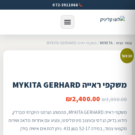
072-3911066
עמוד הבית
/
MYKITA
/ משקפי ראייה MYKITA GERHARD
מבצע!
משקפי ראייה MYKITA GERHARD
₪
2,400.00
₪
3,000.00
משקפי ראייה MYKITA GERHARD, מהמותג הגרמני היוקרתי מברלין,
הידוע בדיוק הנדסי ובעיצוב מינימליסטי, ומגיע עם אחריות מלאה ושירות
מקצועי צמוד, במידה 52-17 בגוון 431. ניתן להתאים אישית בויז'ן