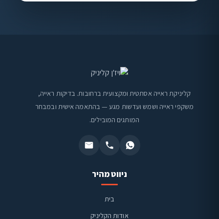
קליניקת ראייה אסתטית ומקצועית ברחובות. בדיקות ראייה,
משקפי ראייה ושמש ועדשות מגע — בהתאמה אישית ובמבחר
המותגים המובילים.
ניווט מהיר
בית
אודות הקליניק