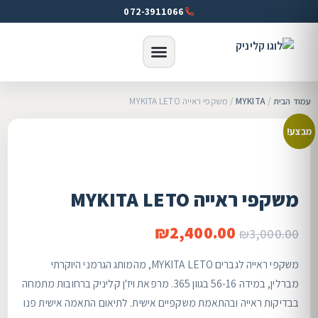
072-3911066
עמוד הבית
/
MYKITA
/ משקפי ראייה MYKITA LETO
מבצע!
משקפי ראייה MYKITA LETO
₪
2,400.00
₪
3,000.00
משקפי ראייה לגברים MYKITA LETO, מהמותג הגרמני היוקרתי
מברלין, במידה 56-16 בגוון 365. מרפאת ויז'ן קליניק ברחובות מתמחה
בבדיקות ראייה ובהתאמת משקפיים אישית. לתיאום התאמה אישית פנו