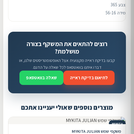
צבע 365
מידה 56-16
רוצים להתאים את המשקף בצורה
מושלמת?
קבעו בדיקת ראייה מקצועית אצל האופטומטריסטים שלנו, או
דברו איתנו בוואטסאפ לכל שאלה על הדגם.
לתיאום בדיקת ראייה
שאלה בוואטסאפ
מוצרים נוספים שאולי יעניינו אתכם
MYKITA
משקפי שמש MYKITA JULIAN