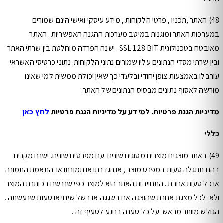
48) האתר ,תכניו , פרטי הלקוחות , מידע עיסקי ואישי הינם שמורים
במערכות האתר ומוגנות במיטב מערכות ההגנה האפשריות . האתר
מאובטח בטכנולוגית SSL 128 BIT . ישנה הפרדה מוחלטת בין שרתי האתר
ובין שרתי מסדי הנתונים עליו שמורים נתוני הלקוחות. נתוני כרטיסי האשראי
עורבלו באמצעות צופן יחודי ובלעדי כך שאין יכולת ממשית למי שאינו
מורשה לאסוף נתונים מבסיס הנתונים של האתר.
מדיניות הגנת פרטיות. למידע על מדיניות הגנת פרטיות
לחץ כאן
כללי
49) באתר מוצגים מוצרים מסוגים שונים עם מפרטים שונים. ישנם מקרים
בהם תתגלה טעות במפרט מוצר , או הגדרתו או תמונתו או התאמת התמונה
או כל טעות אחרת . התחייבות האתר היא למוצר כפי שנרשם בכותרת המוצר
ולא לכל מצגת אחרת שהוצגה אם בשגגה או בשל שינוי או טעות שנעשתה .
הגולש מוותר מראש על כל טענה בנוגע לסעיף זה .