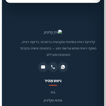
קליניקת ראייה אסתטית ומקצועית ברחובות. בדיקות ראייה,
משקפי ראייה ושמש ועדשות מגע — בהתאמה אישית ובמבחר
המותגים המובילים.
ניווט מהיר
בית
אודות הקליניק