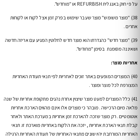
על פי חוק באנגלית REFURBISH או "מוחדש".
38) "מוצר משומש" מוצר שעבר שימוש בפרק זמן אצל לקוח או לקוחות
אחרים .
39) "מוצר חדש" כהגדרתו הוא מוצר חדש לחלוטין המגיע עם אריזה חדשה
ושאיננה מסומנת בסימן "מחודש".
אחריות מוצר:
40) המוצרים המופעים באתר זוכים לאחריות לפי תנאי תעודת האחריות
המצורפת לכל מוצר ומוצר .
41) כלל המוצרים למעט מוצר שיצוין אחרת נהנים מתקופת אחריות של שנה
מלאה מיום הרכישה . מובהר כי מוצרים אלו אינם מהווים הארכת אחריות
אוטומטיים . רק מוצר שזכה להארכת זמן אחריות במערכת האתר ולאחר
קבלת תנאי הארכת אחריות , יזכה את הלקוח באחריות מוארכת זו. תנאי
האחריות המורחבת יהיו שונים מתנאי האחריות של תעודת האחריות הרגילה