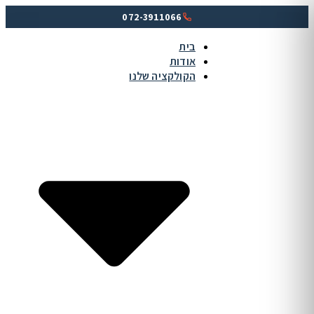
072-3911066
בית
אודות
הקולקציה שלנו