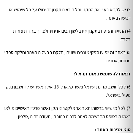
3) יש לקרוא בעיון את התקנון וכל הוראות תקנון זה יחולו על כל שימוש או
רכישה באתר .
4) התיאור והנוסח בתקנון יהיו בלשון רבים או יחיד ולצורך בהירות ונוחות
בלבד.
5) באתר זה יופיעו ספקי מוצרים שונים , חלקם בבעלות האתר וחלקם ספקי
סחורות אחרים .
זכאות להשתמש באתר תהא ל:
6) לכל תושב מדינת ישראל ואשר מלאו לו 18 ואילך אשר יש לו חשבון בנק
פעיל בישראל.
7) לכל מי שיש ברשותו תא דואר אלקטרוני תקין ואשר פרטיו האישיים מולאו
נאמנה בטופס ההרשמה לאתר לרבות כתובת , תעודת זהות ,טלפון .
סוגי מכירות באתר :