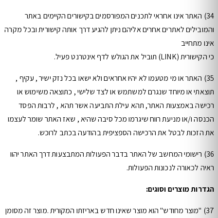
34) האתר אינו אחראי לתכנים המפורסמים בקישורים הקיימים באתר
והמובילים לאתרים אחרים אליהם ניתן להגיע דרך אותה קישורית ובכל מקרה
אינו מתחייב
כי הקישורית (LINK) תוביל את הגולש לדף אינטרנט פעיל.
35) האתר או מי מטעמו לא יהיו אחראים ולא ישאו בכל נזק ישיר , עקיף ,
תוצאתי או מיוחד שנגרם למשתמש או לצד שלישי , כתוצאה משימוש או
רכישה באמצעות האתר, תהא עילת התביעה אשר תהא , לרבות הפסד
הכנסה ו/או מניעת רווח שיגרמו מכל סיבה שהיא , שאז האתר שומר לעצמו
את הזכות לבטל את הרכישה הספציפית בהודעה בכתב לרוכש.
36) רישומי המחשב של האתר בדבר הפעולות המתבצעות דרך האתר יהוו
ראיה לכאורה לנכונות הפעולות.
הגדרות מוצרים וסוגים:
37) "מוצר מחודש" הוא מוצר שאינו חדש באריזתו המקורית .מוצר זה מסומן