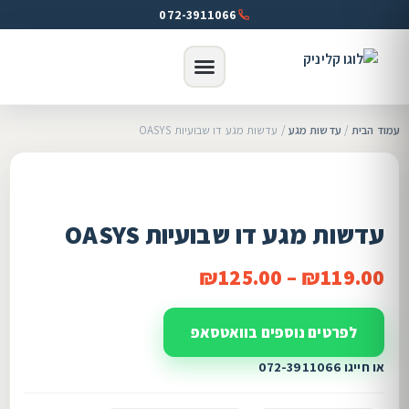
072-3911066
עמוד הבית
/
עדשות מגע
/ עדשות מגע דו שבועיות OASYS
עדשות מגע דו שבועיות OASYS
₪
125.00
–
₪
119.00
לפרטים נוספים בוואטסאפ
או חייגו 072-3911066