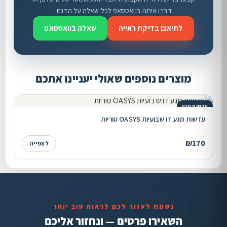
דברו איתנו בוואטסאפ לכל שאלה על הדגם.
לתיאום בדיקת ראייה
שאלה בוואטסאפ
מוצרים נוספים שאולי יעניינו אתכם
עדשות מגע
עדשות מגע דו שבועיות OASYS טוריות
₪170
לצפייה
נשמח לעזור לכם לראות טוב יותר
השאירו פרטים — ונחזור אליכם