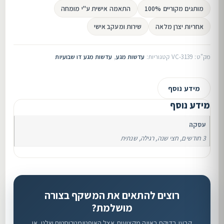
מותגים מקוריים 100%
התאמה אישית ע"י מומחה
אחריות יצרן מלאה
שירות ומעקב אישי
מק"ט:
VC-3139
קטגוריות:
עדשות מגע
,
עדשות מגע דו שבועיות
מידע נוסף
מידע נוסף
עסקה
3 חודשים, חצי שנה, רגילה, שנתית
רוצים להתאים את המשקף בצורה
מושלמת?
קבעו בדיקת ראייה מקצועית אצל האופטומטריסטים שלנו, או