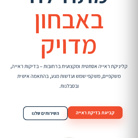
באבחון
מדויק
קליניקת ראייה אסתטית ומקצועית ברחובות – בדיקות ראייה,
משקפיים, משקפי שמש ועדשות מגע, בהתאמה אישית
ובסבלנות.
קביעת בדיקת ראייה
השירותים שלנו