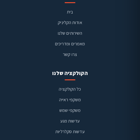
בית
אודות הקליניק
השירותים שלנו
מאמרים ומדריכים
צרו קשר
הקולקציה שלנו
כל הקולקציה
משקפי ראייה
משקפי שמש
ויז'ן קליניק
זמינים בוואטסאפ
עדשות מגע
עדשות סקלרליות