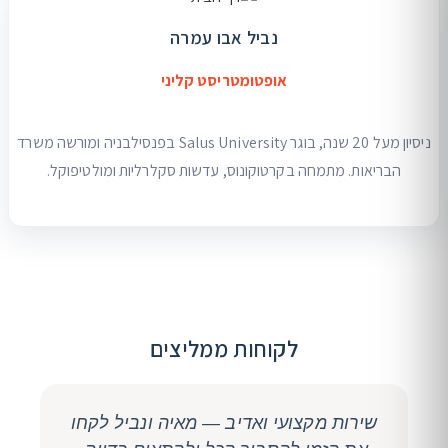
נביל אבו עמרה
אופטומטריסט קליני
ניסיון מעל 20 שנה, בוגר Salus University בפנסילבניה ומורשה משרד
הבריאות. מתמחה בקרטוקונוס, עדשות סקלרליות ומולטיפוקל.
לקוחות ממליצים
שירות מקצועי ואדיב — מאיה ונביל לקחו