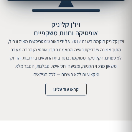
ויז'ן קליניק
אופטיקה וחנות משקפיים
ויז'ן קליניק הוקמה בשנת 2012 על ידי האופטומטריסטים מאיה ונביל,
מתוך אמונה שבדיקת ראייה והתאמת פתרון אופטי הן הרבה מעבר
למספרים. הקליניקה ממוקמת בתוך בית הרופאים ברחובות, הרחק
משאון מרכזי הקניות, ומציעה יחס אישי, סבלנות, הסבר מלא
ומקצועיות ללא פשרות — לכל הגילאים.
קראו עוד עלינו