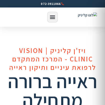
072-3911066
ויז'ן קליניק | VISION
CLINIC - המרכז המתקדם
לרפואת עיניים ותיקון ראייה
ראייה ברורה
מתחילה