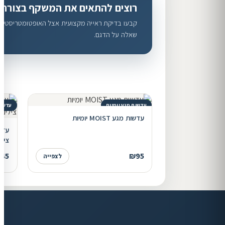
רוצים להתאים את המשקף בצורה
קבעו בדיקת ראייה מקצועית אצל האופטומטריסטים ש
שאלה על הדגם.
עדשות מגע יומיות
עדשות
עדשות מגע MOIST יומיות
צילי
45
₪95
לצפייה