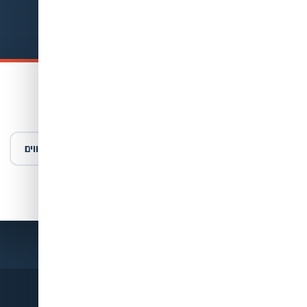
נשמח לעזור לכם לראות טוב יותר
ירו פרטים — ונחזור אליכם
במה נוכל לעזור לכם?
י ראייה
משקפי שמש
עדשות מגע
מוצרים נלווים
ייעוץ כללי