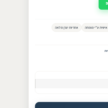
פ
ישית ע"י מומחה
אחריות יצרן מלאה
ות