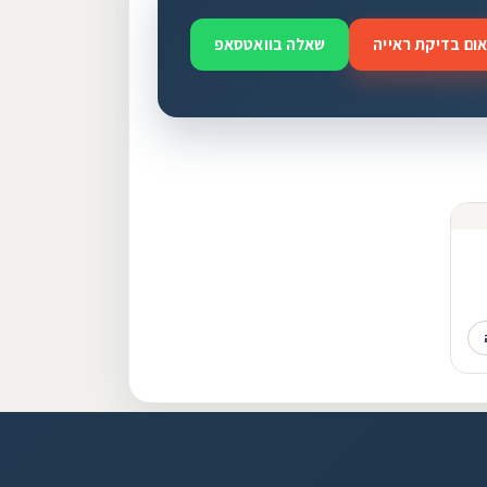
ום בדיקת ראייה
שאלה בוואטסאפ