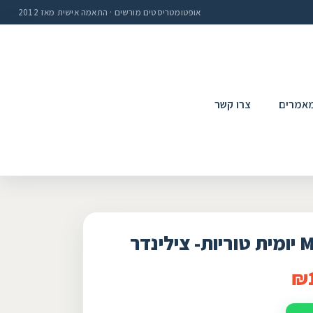
אופטומטריסטים מורשים · התאמה אישית מאז 2012
אמרים
צרו קשר
₪