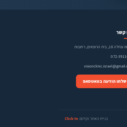
 קשר
18, בית הרופאים, רחובות
072-391
visionclinic.israel@gmail
שלחו הודעה בוואטסאפ
בניית האתר וקידום:
Click-In