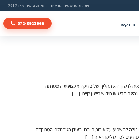
אופטומטריסטים מורשים · התאמה אישית מאז 2012
072-3911066
צרו קשר
 ראיה לרשיון היא תהליך של בדיקה מקצועית שמטרתה
גה חדש או חידוש רישיון קיים. […]
ולה להשפיע על איכות חייהם. בעידן הטכנולוגי המתקדם
מודעים לכך שליקוי ראיה […]