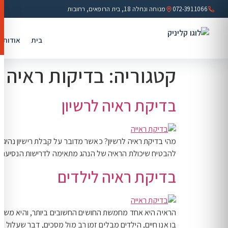
לתוכן
072-3911066
מנוחה ונחלה 18, בית הרופאים, רחובות
בית
אודות
קטגוריה:
בדיקות ראיה
בדיקת ראיה לרשיון
מהי בדיקת ראיה לרשיון? כאשר מדובר על קבלת רישיון נהיגה
להבטיח שיכולת הראיה של הנהג מתאימה לדרישות הנסיעה הבט
בדיקת ראיה לילדים
הראיה היא אחד מחמשת החושים החשובים ביותר, והיא משחקת
בו אנו חיים, הילדים מבלים זמן רב מול מסכים, דבר שעלול 