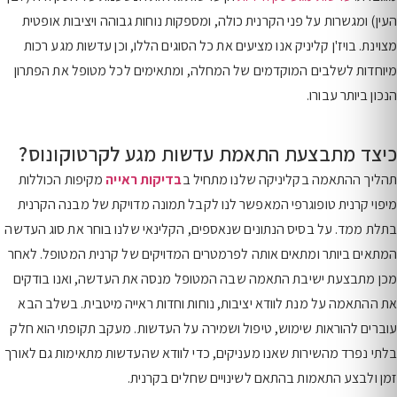
העין) ומגשרות על פני הקרנית כולה, ומספקות נוחות גבוהה ויציבות אופטית
מצוינת. בויז'ן קליניק אנו מציעים את כל הסוגים הללו, וכן עדשות מגע רכות
מיוחדות לשלבים המוקדמים של המחלה, ומתאימים לכל מטופל את הפתרון
הנכון ביותר עבורו.
כיצד מתבצעת התאמת עדשות מגע לקרטוקונוס?
תהליך ההתאמה בקליניקה שלנו מתחיל ב
בדיקות ראייה
מקיפות הכוללות
מיפוי קרנית טופוגרפי המאפשר לנו לקבל תמונה מדויקת של מבנה הקרנית
בתלת ממד. על בסיס הנתונים שנאספים, הקלינאי שלנו בוחר את סוג העדשה
המתאים ביותר ומתאים אותה לפרמטרים המדויקים של קרנית המטופל. לאחר
מכן מתבצעת ישיבת התאמה שבה המטופל מנסה את העדשה, ואנו בודקים
את ההתאמה על מנת לוודא יציבות, נוחות וחדות ראייה מיטבית. בשלב הבא
עוברים להוראות שימוש, טיפול ושמירה על העדשות. מעקב תקופתי הוא חלק
בלתי נפרד מהשירות שאנו מעניקים, כדי לוודא שהעדשות מתאימות גם לאורך
זמן ולבצע התאמות בהתאם לשינויים שחלים בקרנית.