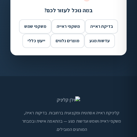
במה נוכל לעזור לכם?
בדיקת ראייה
משקפי ראייה
משקפי שמש
עדשות מגע
מוצרים נלווים
ייעוץ כללי
קליניקת ראייה אסתטית ומקצועית ברחובות. בדיקות ראייה,
משקפי ראייה ושמש ועדשות מגע — בהתאמה אישית ובמבחר
המותגים המובילים.