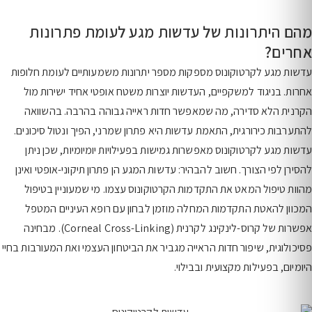
מהם היתרונות של עדשות מגע לעומת פתרונות
אחרים?
עדשות מגע לקרטוקונוס מספקות מספר יתרונות משמעותיים לעומת חלופות
אחרות. בניגוד למשקפיים, העדשות יוצרות משטח אופטי אחיד ישירות מול
הקרנית הלא סדירה, מה שמאפשר חדות ראייה גבוהה בהרבה. בהשוואה
להתערבות כירורגית, התאמת עדשות היא פתרון שמרני, הפיך ונטול סיכונים.
עדשות מגע לקרטוקונוס מאפשרות גמישות בפעילויות יומיומיות, שכן ניתן
להסירן לפי הצורך. חשוב להבהיר: עדשות המגע הן פתרון תיקוני-אופטי ואינן
מהוות טיפול המאט את התקדמות הקרטוקונוס עצמו. מי שמעוניין בטיפול
המכוון להאטת התקדמות המחלה מוזמן לבחון עם רופא העיניים המטפל
אפשרות של קרוס-לינקינג לקרנית (Corneal Cross-Linking). מבחינה
פסיכולוגית, שיפור חדות הראייה מגביר את הביטחון העצמי ואת המעורבות בחיי
היומיום, בפעילות מקצועית ובבילוי.