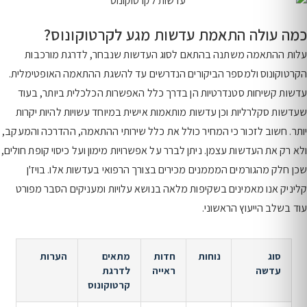
כמה עולה התאמת עדשות מגע לקרטוקונוס?
עלות ההתאמה משתנה בהתאם לסוג העדשות שנבחר, לדרגת מורכבות
הקרטוקונוס ולמספר הביקורים הנדרשים עד להשגת ההתאמה האופטימלית.
עדשות קשיחות סטנדרטיות הן בדרך כלל האפשרות הכלכלית ביותר, בעוד
שעדשות סקלרליות וכן עדשות מותאמות אישית במיוחד עשויות להיות יקרות
יותר. חשוב לזכור כי המחיר כולל את כלל שירותי ההתאמה, ההדרכה והמעקב,
ולא רק את העדשות עצמן. ניתן לברר על אפשרויות מימון ועל כיסוי קופת חולים,
שכן חלק מהגורמים המממנים מכירים בצורך הרפואי בעדשות אלו. בויז'ן
קליניק אנו מאמינים בשקיפות מלאה בנושא עלויות ומעניקים הסבר מפורט
עוד בשלב הייעוץ הראשוני.
סוג
נוחות
חדות
מתאים
הערות
עדשה
ראייה
לדרגת
קרטוקונוס