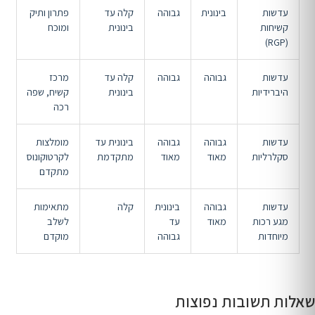
עדשות
בינונית
גבוהה
קלה עד
פתרון ותיק
קשיחות
בינונית
ומוכח
(RGP)
עדשות
גבוהה
גבוהה
קלה עד
מרכז
היברידיות
בינונית
קשיח, שפה
רכה
עדשות
גבוהה
גבוהה
בינונית עד
מומלצות
סקלרליות
מאוד
מאוד
מתקדמת
לקרטוקונוס
מתקדם
עדשות
גבוהה
בינונית
קלה
מתאימות
מגע רכות
מאוד
עד
לשלב
מיוחדות
גבוהה
מוקדם
שאלות תשובות נפוצות