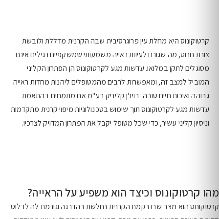
קרטוקונוס היא מחלת עין פרוגרסיבית שבה הקרנית מדללת ולובשת
צורת חרוט, מה שגורם לעיוות ראייה משמעותי שמשקפיים רגילים אינם
מסוגלים לתקן במלואו. עדשות מגע לקרטוקונוס הן הפתרון הקליני
המוביל למצב זה, ומאפשרות לרבים מהמטופלים ליהנות מחדות ראייה
גבוהה ואיכות חיים טובה. בויז'ן קליניק בע"מ אנו מתמחים בהתאמת
עדשות מגע לקרטוקונוס תוך שימוש בטכנולוגיות מיפוי קרנית מתקדמות
וניסיון קליני עשיר, כדי שכל מטופל יקבל את הפתרון המדויק לצרכיו.
מהו קרטוקונוס וכיצד הוא משפיע על הראייה?
קרטוקונוס הוא מצב שבו רקמת הקרנית נחלשת בהדרגה וגורמת לה לבלוט