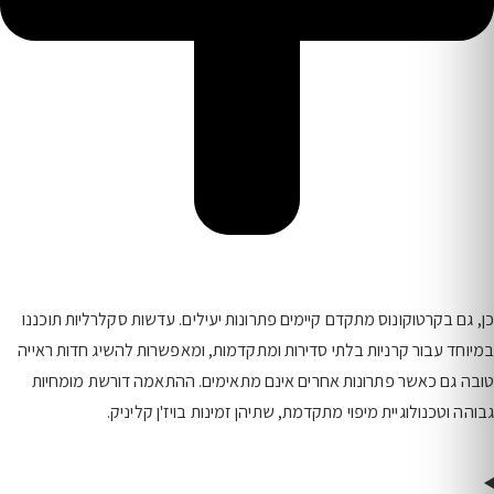
כן, גם בקרטוקונוס מתקדם קיימים פתרונות יעילים. עדשות סקלרליות תוכננו
במיוחד עבור קרניות בלתי סדירות ומתקדמות, ומאפשרות להשיג חדות ראייה
טובה גם כאשר פתרונות אחרים אינם מתאימים. ההתאמה דורשת מומחיות
גבוהה וטכנולוגיית מיפוי מתקדמת, שתיהן זמינות בויז'ן קליניק.