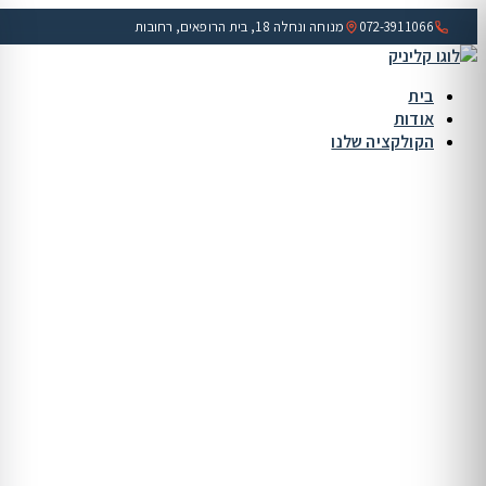
072-3911066
מנוחה ונחלה 18, בית הרופאים, רחובות
בית
אודות
הקולקציה שלנו