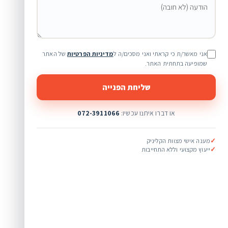
אני מאשר/ת כי קראתי ואני מסכים/ה ל
מדיניות הפרטיות
של האתר
שמופיעה בתחתית האתר.
שליחת הפנייה
או דברו איתנו עכשיו:
072-3911066
✓
מענה אישי מצוות הקליניק
✓
ייעוץ מקצועי וללא התחייבות