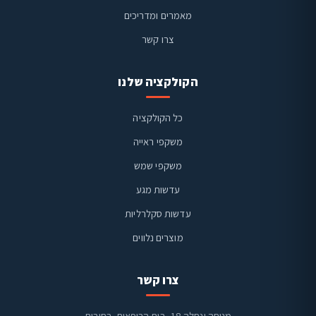
מאמרים ומדריכים
צרו קשר
הקולקציה שלנו
כל הקולקציה
משקפי ראייה
משקפי שמש
ויז'ן קליניק
זמינים בוואטסאפ
עדשות מגע
עדשות סקלרליות
מוצרים נלווים
צרו קשר
מנוחה ונחלה 18, בית הרופאים, רחובות